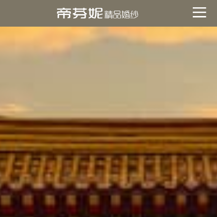
關於帝芬妮
ABOUT
海外
OVERSEA