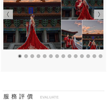
服 務 評 價
EVALUATE