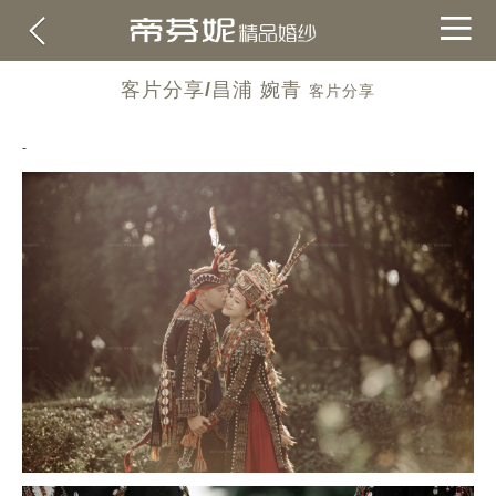
客片分享/昌浦 婉青
客片分享
-
關於帝芬妮
ABOUT
海外
OVERSEA