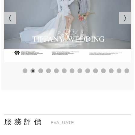
服 務 評 價
EVALUATE