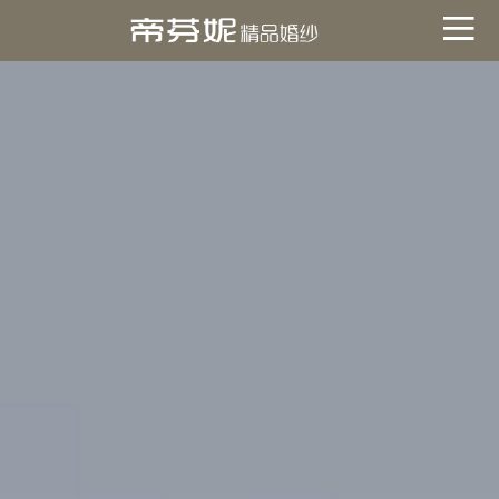
關於帝芬妮
ABOUT
海外
OVERSEA