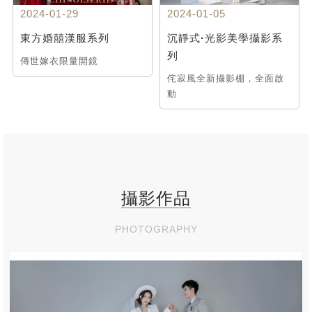
2024-01-29
2024-01-05
東方婚囍漢服系列
沉靜式·光影美學攝影系
列
傳世嫁衣限量開鏡
侘寂風全新攝影棚，全面啟
動
攝影作品
PHOTOGRAPHY