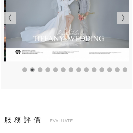
服 務 評 價
EVALUATE