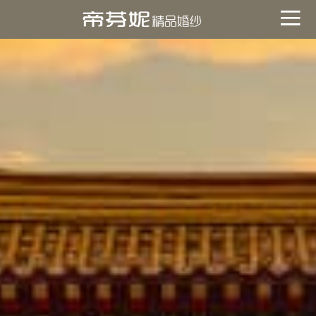
關於帝芬妮
ABOUT
海外
OVERSEA