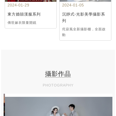
2024-01-29
2024-01-05
東方婚囍漢服系列
沉靜式·光影美學攝影系
列
傳世嫁衣限量開鏡
侘寂風全新攝影棚，全面啟
動
攝影作品
PHOTOGRAPHY