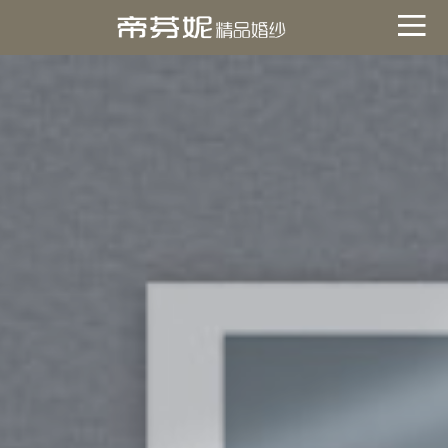
關於帝芬妮
ABOUT
海外
OVERSEA