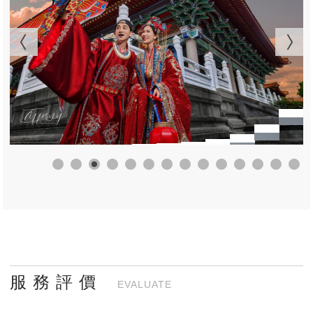
服 務 評 價
EVALUATE