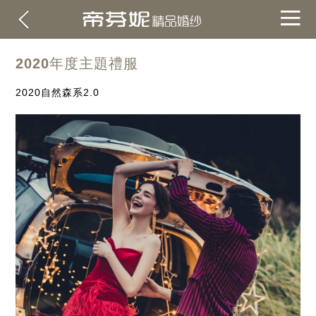
2020年度主題禮服
2020自然森系2.0
關於帝芬妮
ABOUT
海外
OVERSEA