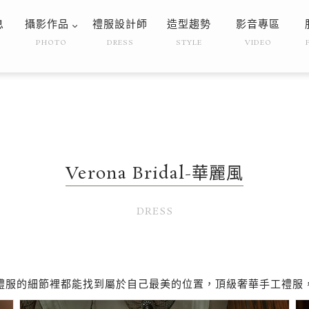
息
攝影作品
禮服設計師
造型趨勢
影音專區
PHOTO
DRESS
STYLE
VIDEO
Verona Bridal-華麗風
DRESS
禮服的細節裡都能找到屬於自己最美的位置，頂級奢華手工禮服