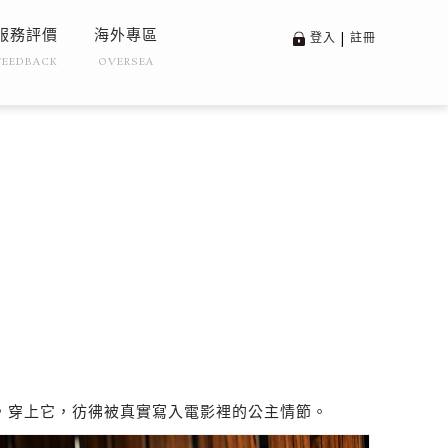
服務評價
海外專區
登入
|
註冊
FEEDBACK
OVERSEA
，穿上它，彷彿被真實寫入電影裡的公主情節。