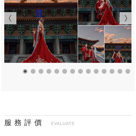
服 務 評 價
EVALUATE