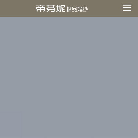
關於帝芬妮
ABOUT
海外
OVERSEA