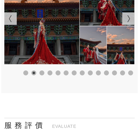
服 務 評 價
EVALUATE