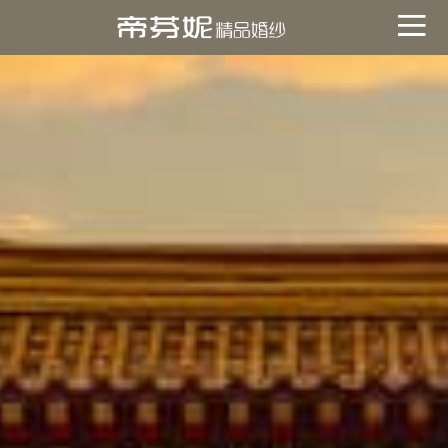
關於帝芬妮
ABOUT
海外
OVERSEA