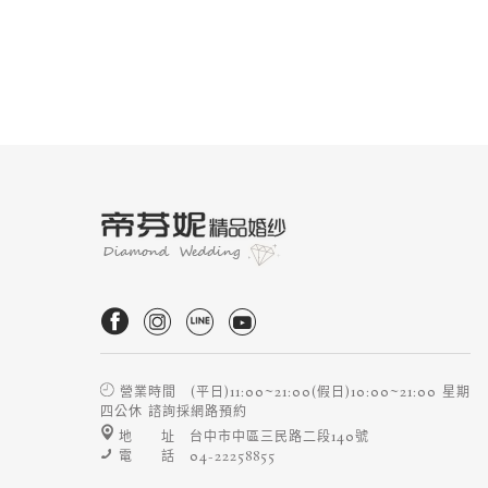
營業時間 (平日)11:00~21:00(假日)10:00~21:00 星期
四公休 諮詢採網路預約
地 址 台中市中區三民路二段140號
電 話 04-22258855