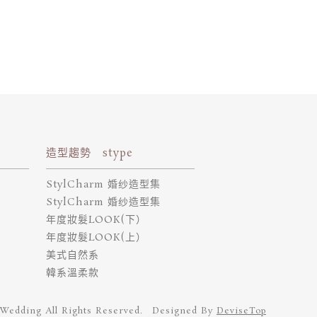
造型趨勢 stype
StylCharm 婚纱造型集
StylCharm 婚纱造型集
年度妝髮LOOK(下）
年度妝髮LOOK(上）
美式自然系
韓系溫柔款
Wedding All Rights Reserved. Designed By
DeviseTop