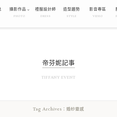
息
攝影作品
禮服設計師
造型趨勢
影音專區
PHOTO
DRESS
STYLE
VIDEO
帝芬妮記事
TIFFANY EVENT
Tag Archives：婚紗靈感