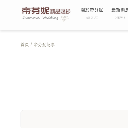
關於帝芬妮
最新消
ABOUT
NEWS
首頁
/ 帝芬妮記事