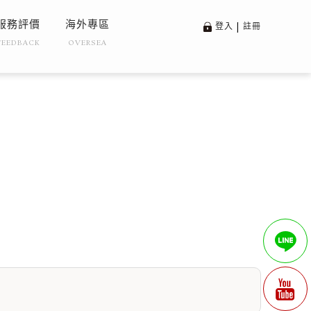
服務評價
海外專區
登入
|
註冊
FEEDBACK
OVERSEA