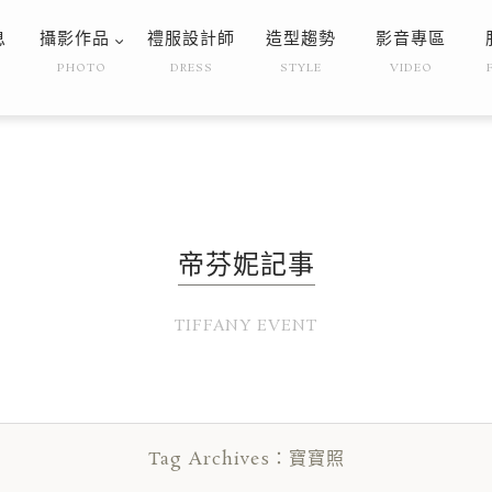
息
攝影作品
禮服設計師
造型趨勢
影音專區
PHOTO
DRESS
STYLE
VIDEO
帝芬妮記事
TIFFANY EVENT
Tag Archives：寶寶照