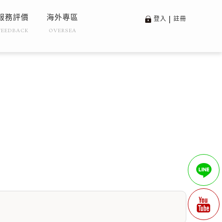
服務評價
海外專區
登入
|
註冊
FEEDBACK
OVERSEA