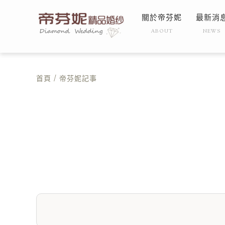
關於帝芬妮
最新消
ABOUT
NEWS
首頁
/ 帝芬妮記事