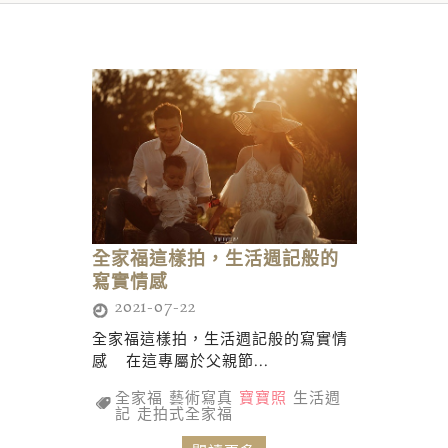
全家福這樣拍，生活週記般的
寫實情感
2021-07-22
全家福這樣拍，生活週記般的寫實情
感 在這專屬於父親節...
全家福
藝術寫真
寶寶照
生活週
記
走拍式全家福