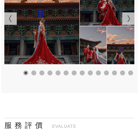
服 務 評 價
EVALUATE