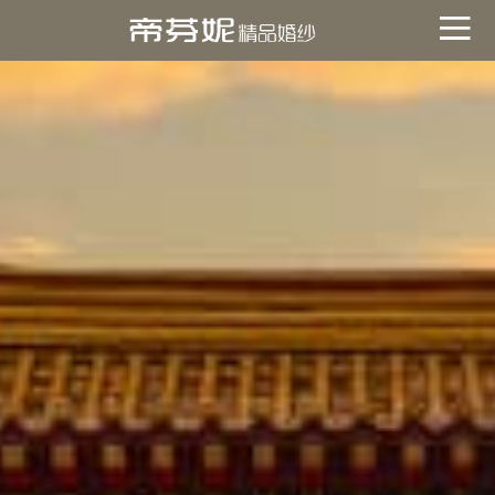
關於帝芬妮
ABOUT
海外
OVERSEA