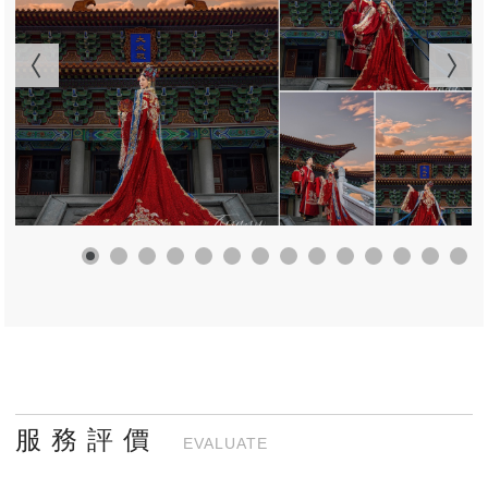
服 務 評 價
EVALUATE