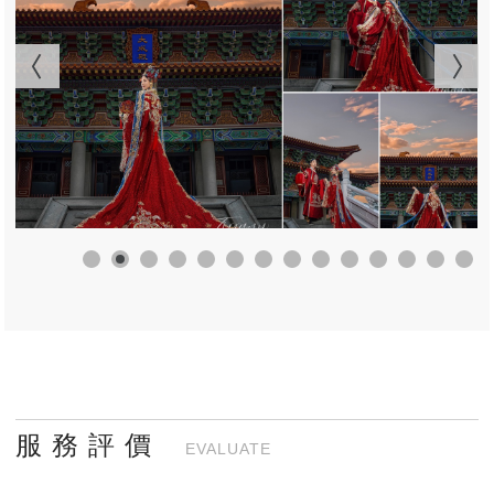
服 務 評 價
EVALUATE