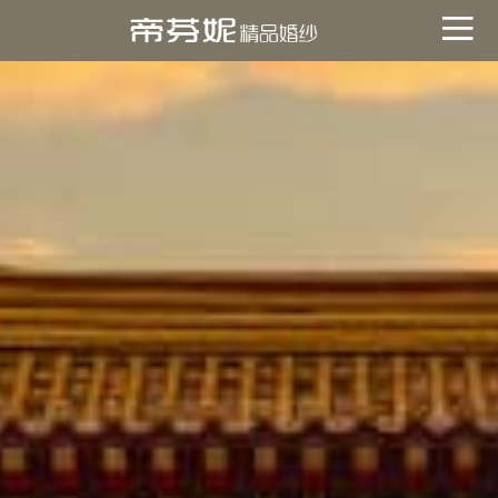
關於帝芬妮
ABOUT
海外
OVERSEA