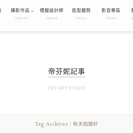
息
攝影作品
禮服設計師
造型趨勢
影音專區
PHOTO
DRESS
STYLE
VIDEO
帝芬妮記事
TIFFANY EVENT
Tag Archives：秋天拍婚紗