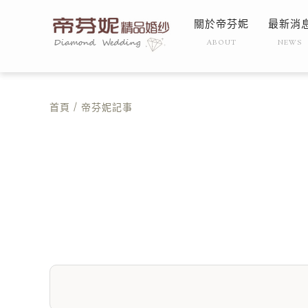
關於帝芬妮
最新消
ABOUT
NEWS
首頁
/ 帝芬妮記事