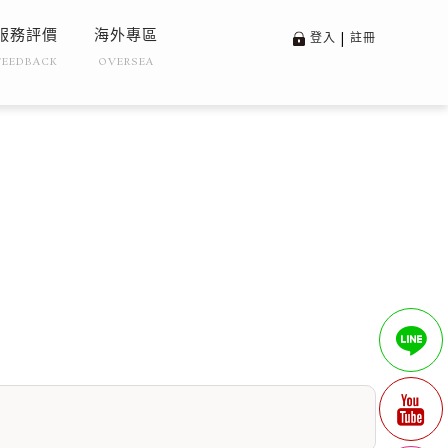
服務評價
海外專區
登入
|
註冊
FEEDBACK
OVERSEA