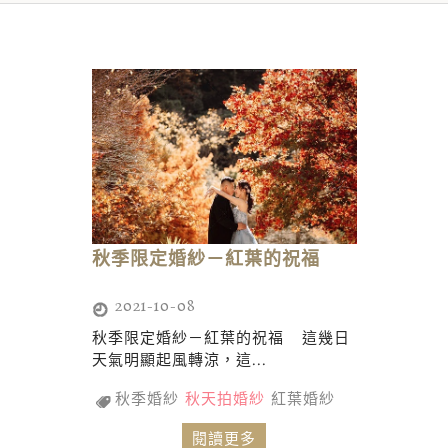
秋季限定婚紗－紅葉的祝福
2021-10-08
秋季限定婚紗－紅葉的祝福 這幾日
天氣明顯起風轉涼，這...
秋季婚紗
秋天拍婚紗
紅葉婚紗
閱讀更多