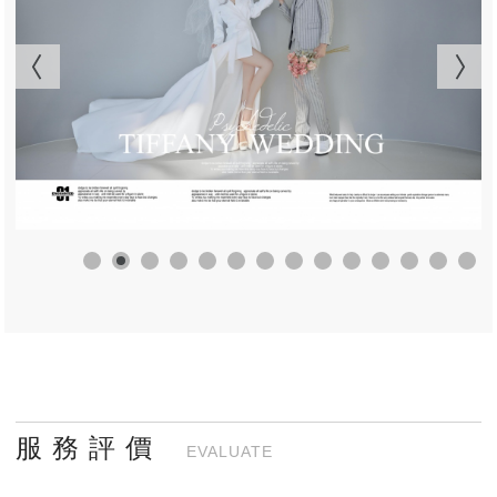
服 務 評 價
EVALUATE