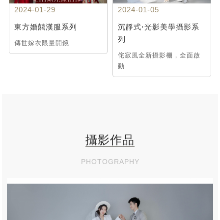
2024-01-29
2024-01-05
東方婚囍漢服系列
沉靜式·光影美學攝影系
列
傳世嫁衣限量開鏡
侘寂風全新攝影棚，全面啟
動
攝影作品
PHOTOGRAPHY