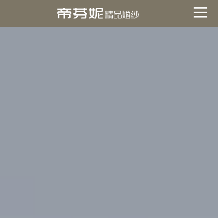
關於帝芬妮
ABOUT
海外
OVERSEA