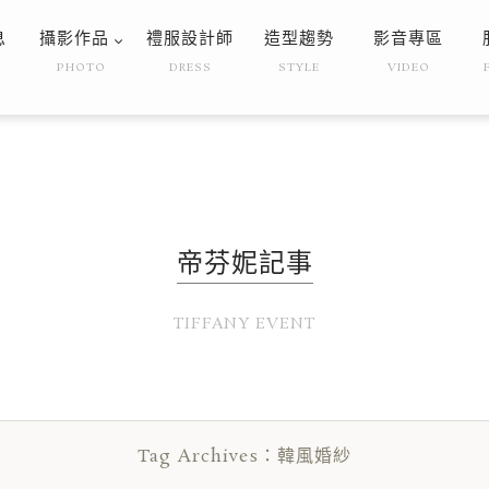
息
攝影作品
禮服設計師
造型趨勢
影音專區
PHOTO
DRESS
STYLE
VIDEO
帝芬妮記事
TIFFANY EVENT
Tag Archives：韓風婚紗