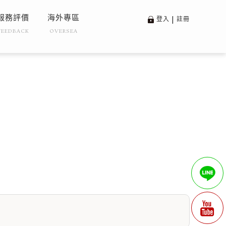
服務評價
海外專區
登入
|
註冊
FEEDBACK
OVERSEA