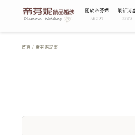
關於帝芬妮
最新消
ABOUT
NEWS
首頁
/ 帝芬妮記事